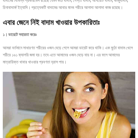
বাদামের বিভিন্ন প্রকারভেদ রয়েছে যেমন কাঠ বাদাম, পেস্তা বাদাম, আখরোট বাদাম, কাজুবাদাম,
চিনাবাদাম! ইত্যাদি। প্রত্যেকটি বাদামের আবার মানব শরীরে আলাদা আলাদা কাজ রয়েছে।
এবার জেনে নিই বাদাম খাওয়ার উপকারিতাঃ
১। ডায়েটে সহায়তা করেঃ
আমরা বর্তমানে সাধারণত শরীরের ওজন বেড়ে গেলে আমরা ডায়েট করে থাকি। এক মুঠো বাদাম খেলে
শরীরে ১৬১ ক্যালরি জমা হয়। তবে এতে আমাদের ওজন বেড়ে যায় না। এর ফলে আমাদের
মাত্রারিক্ত খাবার খাওয়ার প্রবণতা হ্রাস পায়।