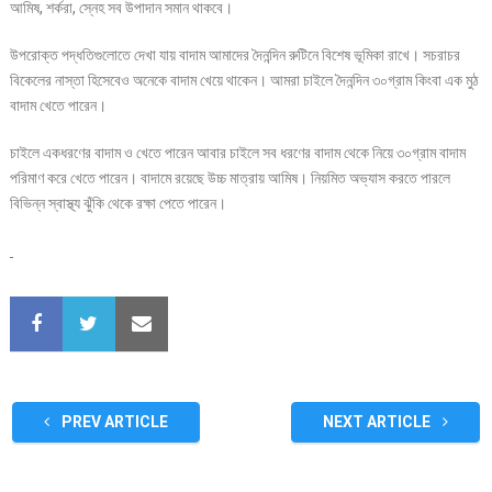
আমিষ, শর্করা, স্নেহ সব উপাদান সমান থাকবে।
উপরোক্ত পদ্ধতিগুলোতে দেখা যায় বাদাম আমাদের দৈনন্দিন রুটিনে বিশেষ ভূমিকা রাখে। সচরাচর
বিকেলের নাস্তা হিসেবেও অনেকে বাদাম খেয়ে থাকেন। আমরা চাইলে দৈনন্দিন ৩০গ্রাম কিংবা এক মুঠ
বাদাম খেতে পারেন।
চাইলে একধরণের বাদাম ও খেতে পারেন আবার চাইলে সব ধরণের বাদাম থেকে নিয়ে ৩০গ্রাম বাদাম
পরিমাণ করে খেতে পারেন। বাদামে রয়েছে উচ্চ মাত্রায় আমিষ। নিয়মিত অভ্যাস করতে পারলে
বিভিন্ন স্বাস্থ্য ঝুঁকি থেকে রক্ষা পেতে পারেন।
PREV ARTICLE
NEXT ARTICLE