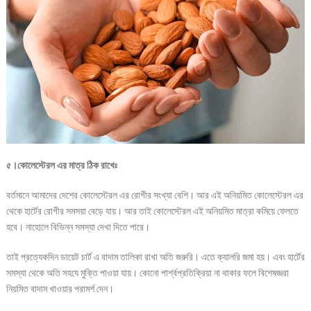
৫।কোলেস্টেরল এর মাত্র ঠিক রাখেঃ
বর্তমানে আমাদের দেশের কোলেস্টেরল এর রোগীর সংখ্যা বেশি। আর এই অনিয়মিত কোলেস্টেরল এর
থেকে হার্টের রোগীর সমসয়া বেড়ে যায়। আর তাই কোলেস্টেরল এই অনিয়মিত মাত্রা কমিয়ে ফেলতে
হবে। নাহোলে বিভিন্ন সমস্যা দেখা দিতে পারে।
তাই প্রত্যেকদিন ডায়েট চার্ট এ বাদাম তালিকা রাখা অতি জরুরি। এতে ক্যালরি জমা হয়। এবং হার্টের
সমস্যা থেকে অতি সহযে মুক্তি পাওয়া যায়। কোনো পার্শ্বপ্রতিক্রিয়া না থাকার ফলে বিশেষজ্ঞরা
নিয়মিত বাদাম খাওয়ার পরামর্শ দেন।