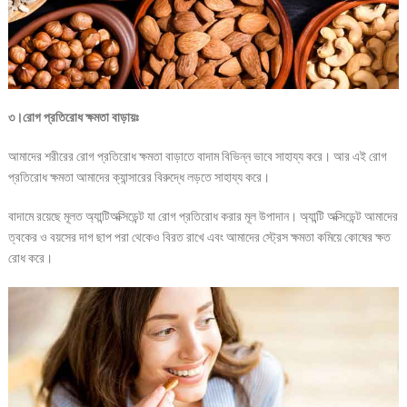
৩।রোগ প্রতিরোধ ক্ষমতা বাড়ায়ঃ
আমাদের শরীরের রোগ প্রতিরোধ ক্ষমতা বাড়াতে বাদাম বিভিন্ন ভাবে সাহায্য করে। আর এই রোগ
প্রতিরোধ ক্ষমতা আমাদের ক্যান্সারের বিরুদ্ধে লড়তে সাহায্য করে।
বাদামে রয়েছে মূলত অ্যান্টিঅক্সিডেন্ট যা রোগ প্রতিরোধ করার মূল উপাদান। অ্যান্টি অক্সিডেন্ট আমাদের
ত্বকের ও বয়সের দাগ ছাপ পরা থেকেও বিরত রাখে এবং আমাদের স্ট্রেস ক্ষমতা কমিয়ে কোষের ক্ষত
রোধ করে।