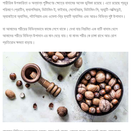
শারীরিক উপকারিতা ও অন্যান্য পুষ্টিগুণের ক্ষেত্রে বাদামের অনেক ভূমিকা রয়েছে। এতে রয়েছে প্রচুর
পরিমাণে প্রোটিন, ক্যালসিয়াম, ভিটামিন-ই, ফাইবার, সেলেনিয়াম, ভিটামিন-সি, অ্যান্টি-অক্সিডেন্ট,
অ্যামাইনো অ্যাসিড, পটাশিয়াম এবং ওমেগা-থ্রি ফ্যাটি অ্যাসিড এবং আরও বিভিন্ন পুষ্ট উপাদান।
যা আমাদের শরীরের বিভিন্নভাবে কাজে লেগে থাকে। দেখা যায় নিয়মিত এক বাটি বাদাম খেলে
আমাদের শরীরে বিভিন্ন উপাদান এর মান বেড়ে যায়। যা মানব শরীর কে চাঙ্গা রাখে আর রোগ
প্রতিরোধ ক্ষমতা বাড়ায়।