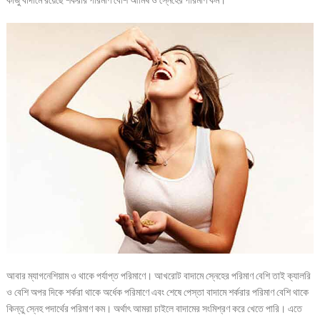
কাজু বাদামে রয়েছে শর্করার পরিমাণ বেশি আমিষ ও স্নেহের পরিমাণ কম।
আবার ম্যাগনেশিয়াম ও থাকে পর্যাপ্ত পরিমাণে। আখরোট বাদামে স্নেহের পরিমাণ বেশি তাই ক্যালরি
ও বেশি অপর দিকে শর্করা থাকে অর্ধেক পরিমাণে এবং শেষে পেস্তা বাদামে শর্করার পরিমাণ বেশি থাকে
কিন্তু স্নেহ পদার্থের পরিমাণ কম। অর্থাৎ আমরা চাইলে বাদামের সংমিশ্রণ করে খেতে পারি। এতে