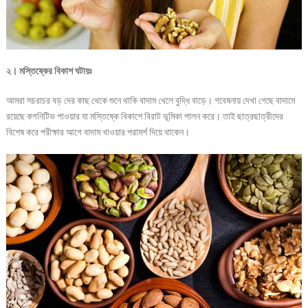
২। মস্তিষ্কের বিকাশ ঘটায়ঃ
আমরা সচরাচর বড় দের কাছ থেকে শুনে থাকি বাদাম খেলে বুদ্ধি বাড়ে। গবেষনায় দেখা গেছে বাদামে
রয়েছে কগনিটিভ পাওয়ার যা মস্তিষ্কে বিকাশে বিরাট ভূমিকা পালন করে। তাই ছাত্রছাত্রীদের
বিশেষ করে পরীক্ষার আগে বাদাম খাওয়ার পরামর্শ দিয়ে থাকেন।