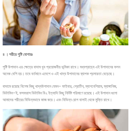
৪ । শরীরে পুষ্টি যোগায়ঃ
পুষ্টি উপাদান এর ক্ষেত্রে বাদাম খুব প্রয়োজনীয় ভূমিকা রাখে। মধ্যপ্রাচ্যে এই উপাদানের ফলন
অনেক বেশি হয়। তবে বর্তমানে এদেশে ও এই খাদ্য উপাদানের ব্যাপক প্রসারতা বেড়েছে।
বাদামে রয়েছে বিশেষ কিছু খাদ্যউপাদান যেমন– ফাইবার, প্রোটিন, ম্যাগনেশিয়াম, ম্যাঙ্গানিজ,
ভিটামিন–ই, ফসফরাস ভিটামিন বি২ ইত্যাদি কিছু নির্দিষ্ট পরিমাণে রয়েছে। এই উপাদান গুলো
আমাদের শরীরের বিভিন্নভাবে কাজ করে। এবং বিভিন্ন রোগ বালাই থেকে মুক্তি রাখে।