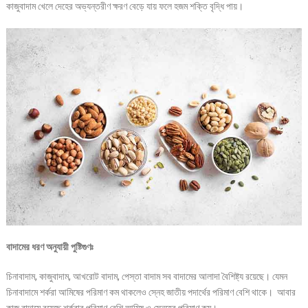
কাজুবাদাম খেলে দেহের অভ্যন্তরীণ ক্ষরণ বেড়ে যায় ফলে হজম শক্তি বৃদ্ধি পায়।
বাদামের ধরণ অনুযায়ী পুষ্টিগুণঃ
চিনাবাদাম, কাজুবাদাম, আখরোট বাদাম, পেস্তা বাদাম সব বাদামের আলাদা বৈশিষ্ট্য রয়েছে। যেমন
চিনাবাদামে শর্করা আমিষের পরিমাণ কম থাকলেও স্নেহ জাতীয় পদার্থের পরিমাণ বেশি থাকে। আবার