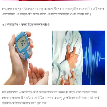
কোয়েলের ১০০গ্রাম ডিমে থাকে ৮৪৪গ্রাম কোলেস্টেরল। যা অন্যান্য ডিম থেকে বেশি। তাই যাদের
কোলেস্টেরল এর সমস্যা বেশি তাদের উচিত এই ডিমের অতিরিক্ত খাওয়া পরিহার করা।
২। ডায়াবেটিস ও হৃদরোগীদের সমস্যার কারণঃ
যারা ডায়াবেটিস ও হৃদরোগের রোগী আছেন তাদের যদি নিয়ন্ত্রণের বাইরে থাকে তাহোলে তাদের
ক্ষেত্রে কোয়েলের ডিম এডিয়ে চলা উচিত। কেননা এতে প্রচুর পরিমাণে ফ্যাট আছে। এই ফ্যাট
অন্যান্য রোগীদের সমস্যার কারণ হতে পারে।