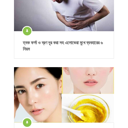
ত্বক ফর্সা ও ব্রণ দূর করা সহ এলোভেরা মুখে ব্যবহারের ৬
নিয়ম