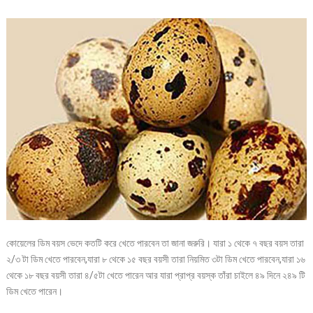
কোয়েলের ডিম বয়স ভেদে কতটি করে খেতে পারবেন তা জানা জরুরি। যারা ১ থেকে ৭ বছর বয়স তারা
২/৩ টা ডিম খেতে পারবেন,যারা ৮ থেকে ১৫ বছর বয়সী তারা নিয়মিত ৩টা ডিম খেতে পারবেন,যারা ১৬
থেকে ১৮ বছর বয়সী তারা ৪/৫টা খেতে পারেন আর যারা প্রাপ্র বয়স্ক তাঁরা চাইলে ৪৯ দিনে ২৪৯ টি
ডিম খেতে পারেন।