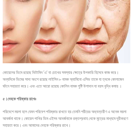
কোয়েলের ডিমে রয়েছে ভিটামিন ‘এ’ যা চোখের সমস্যার ক্ষেত্রে উপকারি হিসেবে কাজ করে।
অন্যদিকে ডিমের সাদা অংশে রয়েছে লাইসিন ৮ নামক অ্যামিনো এসিড তাকে যা ত্বকে কোলাজেন
ঘটনে সহায়তা করে। এবং এতে আরো রয়েছে কোলিন নামক পুষ্টি উপাদান যা বয়স বৃদ্ধি কমায় ।
৫।দেহকে পরিষ্কার রাখেঃ
পরিবেশে ময়লা হলে যেমন পরিবেশ পরিষ্কার রাখতে হয় তেমনি শরীরের অভ্যন্তরীণ এ অনেক ময়লা
আবর্জনা থাকে। কোয়েল পাখির ডিম এইসব আবর্জনাকে রক্তপ্রবাহ থেকে মূত্রের মাধ্যমে দূরীকরণে
সহায়তা করে। এবং আমাদের দেহকে পরিষ্কার রাখে।