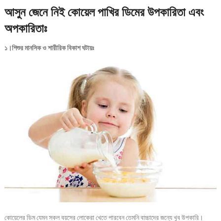
আসুন জেনে নিই কোয়েল পাখির ডিমের উপকারিতা এবং
অপকারিতাঃ
১।শিশুর মানসিক ও শারীরিক বিকাশ ঘটায়ঃ
কোয়েলের ডিম যেমন সকল বয়সের লোকেরা খেতে পারবেন তেমনি বাচ্চাদের জন্যে খুব উপকারি।