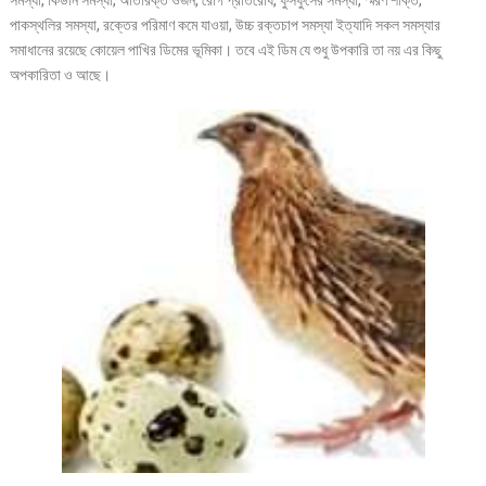
পাকস্থলির সমস্যা, রক্তের পরিমাণ কমে যাওয়া, উচ্চ রক্তচাপ সমস্যা ইত্যাদি সকল সমস্যার
সমাধানের রয়েছে কোয়েল পাখির ডিমের ভূমিকা। তবে এই ডিম যে শুধু উপকারি তা নয় এর কিছু
অপকারিতা ও আছে।