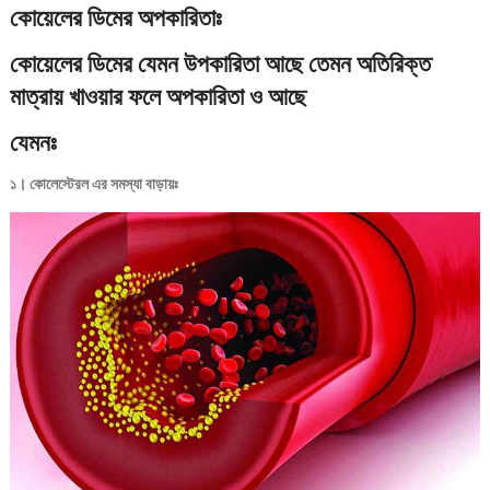
কোয়েলের ডিমের অপকারিতাঃ
কোয়েলের ডিমের যেমন উপকারিতা আছে তেমন অতিরিক্ত
মাত্রায় খাওয়ার ফলে অপকারিতা ও আছে
যেমনঃ
১। কোলেস্টেরল এর সমস্যা বাড়ায়ঃ