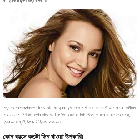
৭। ত্বক ও চুলের জন্য উপকারিঃ
অন্যাম্য সব অঙ্গ,প্রতঙ্গ থেকেও আমাদের ত্বক, চুল, যত্ন বেশি নেয়া হয়। এই ডিমে রয়েছে ভিটামিন
বি যা চোখের দৃষ্টশক্তি রক্ষার সাথে সাথে লোহিত রক্ত কণিকাও উৎপাদন করে যা আমাদের ত্বক,
চুলের জন্যে খুবই উপকারি হিসেবে কাজ করে।
কোন বয়সে কতটা ডিম খাওয়া উপকারিঃ