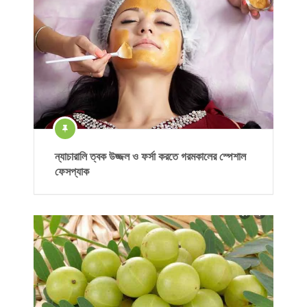
ন্যাচারালি ত্বক উজ্জল ও ফর্সা করতে গরমকালের স্পেশাল
ফেসপ্যাক