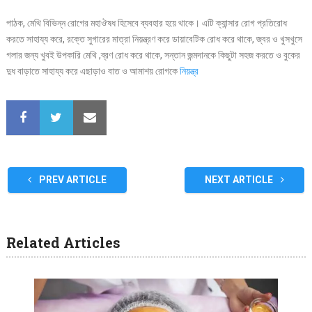
পাঠক, মেথি বিভিন্ন রোগের মহাঔষধ হিসেবে ব্যবহার হয়ে থাকে। এটি ক্যান্সার রোগ প্রতিরোধ
করতে সাহায্য করে, রক্তে সুগারের মাত্রা নিয়ন্ত্রণ করে ডায়াবেটিক রোধ করে থাকে, জ্বর ও খুসখুসে
গলার জন্য খুবই উপকারি মেথি ,ব্রণ রোধ করে থাকে, সন্তান জন্মদানকে কিছুটা সহজ করতে ও বুকের
দুধ বাড়াতে সাহায্য করে এছাড়াও বাত ও আমাশয় রোগকে
নিয়ন্ত্র
PREV ARTICLE
NEXT ARTICLE
Related Articles