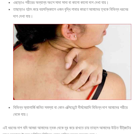
এছাড়াও শরীরের অন্যান্য অংশে সাদা সাদা বা কালো কালো দাগ দেখা যায়।
তাছাড়াও হঠাৎ করে বয়সন্ধিকালে ওজন বৃদ্ধি পাবার কারণে আমাদের ত্বকে বিভিন্ন ধরনের
দাগ দেখা যায়।
বিভিন্ন অ্যালার্জি জনিত সমস্যা বা কোন এক্সিডেন্টে দীর্ঘমেয়াদি বিভিন্ন দাগ আমাদের শরীরে
থেকে যায়।
এই ধরনের দাগ যদি আমরা আমাদের ত্বক থেকে দূর করে রাখতে চায় তাহলে আমাদের উচিত বীট্রুটের