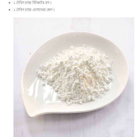
১ টেবিল চামচ বিটরুটের রস।
১ টেবিল চামচ এলোভেরা জেল।