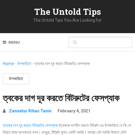
The Untold Tips
The Untold Tips You Are Looking For
MENU
Home
-
উপকারিতা
-
ত্বকের দাগ দূর করতে বিটরুটের ফেসপ্যাক
উপকারিতা
ত্বকের দাগ দূর করতে বিটরুটের ফেসপ্যাক
Zannatur Rihan Tanin
February 4, 2021
ত্বকের দাগ দূর করতে বিটরুটের ফেসপ্যাক
lত্বককে দাগহীন করতে বিটরুট এর উপকারিতা যে কি সে
বিষয়ে আজ আপনাদের বলব। বন্ধুরা, বীট্রুট মূলত একটি সবজি। আমরা এটা সবজি হিসাবে বেশি