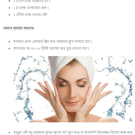
১ টেবিল চামচ বীট্রুটের রস।
১ চা চামচ এলোভেরা জেল।
২ টেবিল চামচ ডালের পেষ্ট
যেভাবে ব্যবহার করবেনঃ
উপকরণ গুলো একসাথে মিক্স করে আমাদের মুখে লাগাতে হবে।
লাগানোর পর ১৫-২০ মিনিট অপেক্ষা করে ধুয়ে ফেলতে হবে।
বন্ধুরা এটি শুধু আমাদের মুখের ব্রণের গর্ত পূরণ করে না পাশাপাশি ক্লিনজার হিসেবে কাজ করে