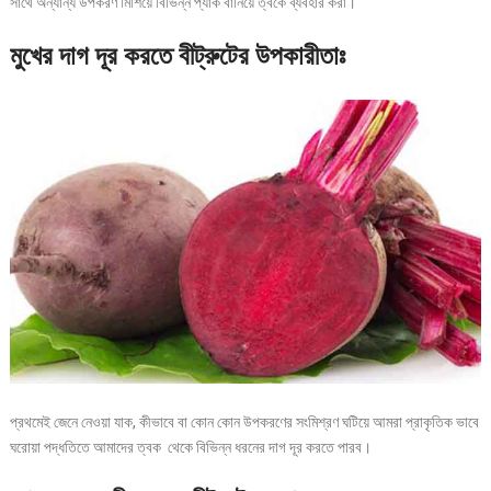
সাথে অন্যান্য উপকরণ মিশিয়ে বিভিন্ন প্যাক বানিয়ে ত্বকে ব্যবহার করা।
মুখের
দাগ
দূর
করতে
ব
ীট্রুটের
উপকারীতাঃ
প্রথমেই জেনে নেওয়া যাক, কীভাবে বা কোন কোন উপকরণের সংমিশ্রণ ঘটিয়ে আমরা প্রাকৃতিক ভাবে
ঘরোয়া পদ্ধতিতে আমাদের ত্বক থেকে বিভিন্ন ধরনের দাগ দূর করতে পারব।