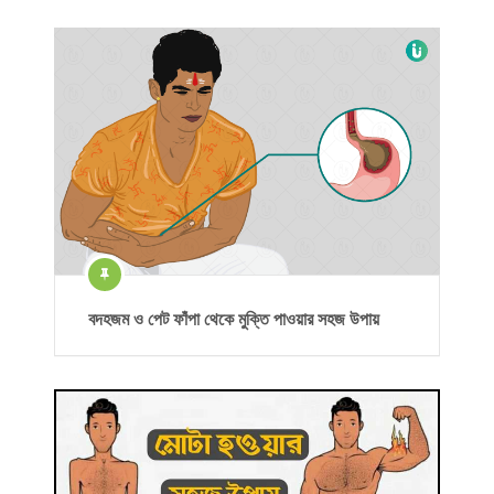
বদহজম ও পেট ফাঁপা থেকে মুক্তি পাওয়ার সহজ উপায়