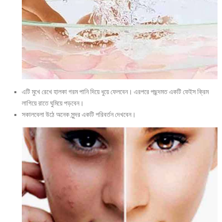
এটি মুখে রেখে হালকা গরম পানি দিয়ে ধুয়ে ফেলবেন। এরপরে পছন্দমত একটি ফেইস ক্রিম
লাগিয়ে রাতে ঘুমিয়ে পড়বেন।
সকালবেলা উঠে অনেক সুন্দর একটি পরিবর্তন দেখবেন।