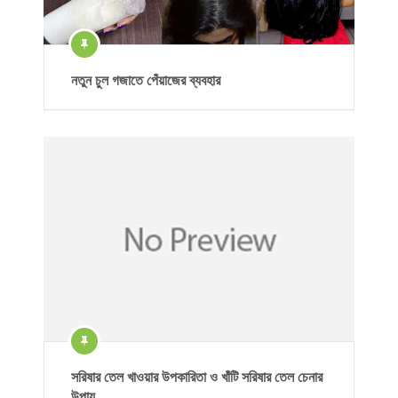
নতুন চুল গজাতে পেঁয়াজের ব্যবহার
সরিষার তেল খাওয়ার উপকারিতা ও খাঁটি সরিষার তেল চেনার
উপায়