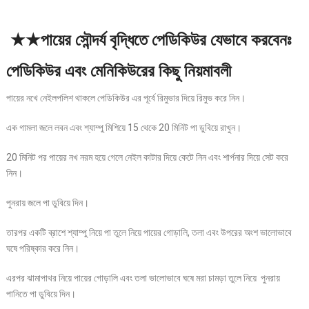
★★পায়ের সৌন্দর্য বৃদ্ধিতে পেডিকিউর যেভাবে করবেনঃ
পেডিকিউর এবং মেনিকিউরের কিছু নিয়মাবলী
পায়ের নখে নেইলপলিশ থাকলে পেডিকিউর এর পূর্বে রিমুভার দিয়ে রিমুভ করে নিন।
এক গামলা জলে লবন এবং শ্যাম্পু মিশিয়ে 15 থেকে 20 মিনিট পা ডুবিয়ে রাখুন।
20 মিনিট পর পায়ের নখ নরম হয়ে গেলে নেইল কাটার দিয়ে কেটে নিন এবং শার্পনার দিয়ে সেট করে
নিন।
পুনরায় জলে পা ডুবিয়ে দিন।
তারপর একটি ব্রাশে শ্যাম্পু নিয়ে পা তুলে নিয়ে পায়ের গোড়ালি, তলা এবং উপরের অংশ ভালোভাবে
ঘষে পরিষ্কার করে নিন।
এরপর ঝামাপাথর নিয়ে পায়ের গোড়ালি এবং তলা ভালোভাবে ঘষে মরা চামড়া তুলে নিয়ে পুনরায়
পানিতে পা ডুবিয়ে দিন।