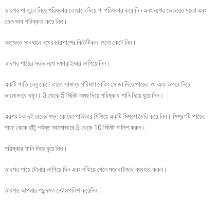
তারপর পা তুলে নিয়ে পরিষ্কার তোয়ালে দিয়ে পা পরিষ্কার করে নিন এবং নখের ভেতরের ময়লা এবং
তেল ভাব পরিষ্কার করে নিন।
অত্যন্ত সাবধানে নখের চারপাশের কিউটিকল গুলো কেটে নিন।
তারপর পায়ের সকল নখে মশ্চারাইজার লাগিয়ে নিন।
একটি পাতি লেবু কেটে তাতে সামান্য পরিমাণ বেকিং সোডা দিয়ে পায়ের নখ এবং উপরে নিচে
ভালোভাবে ঘষুণ। 3 থেকে 5 মিনিট সময় দিয়ে পরিষ্কার পানি দিয়ে ধুয়ে নিন।
এরপর টক দই চালের গুড়া কোকো পাউডার মিশিয়ে একটি মিশ্রণ তৈরি করে নিন। মিশ্রণটি পায়ের
পাতা থেকে হাঁটু পর্যন্ত ভালোভাবে 5 থেকে 10 মিনিট মালিশ করুন।
পরিষ্কার পানি দিয়ে ধুয়ে নিন।
তারপর পায়ে টোনার লাগিয়ে দিন এবং শুকিয়ে গেলে মশ্চারাইজার ব্যবহার করুন।
তারপর আপনার পছন্দমত নেইলপলিশ করেনিন।